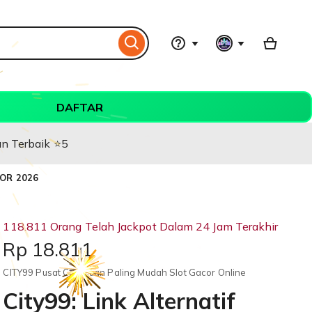
DAFTAR
n Terbaik ⭐️5
OR 2026
118.811 Orang Telah Jackpot Dalam 24 Jam Terakhir
Price:
Rp 18.811
CITY99 Pusat Cari Cuan Paling Mudah Slot Gacor Online
City99: Link Alternatif