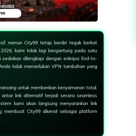
if, namun City99 tetap berdiri tegak berkat
 2026, kami tidak lagi bergantung pada satu
mi sediakan dilengkapi dengan enkripsi End-to-
a Anda tidak memerlukan VPN tambahan yang
irancang untuk memberikan kenyamanan total.
ntar link alternatif terjadi secara seamless
 sistem kami akan langsung menyarankan link
yang membuat City99 dikenal sebagai platform
.