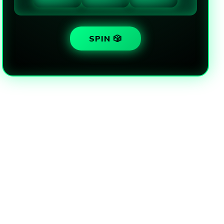
SPIN 🎲