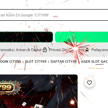
rch
ms
ps
ransaksi Aman & Cepat
Privasi Dijaga Ketat
Pelayana
LOGIN CITY99
SLOT CITY99
DAFTAR CITY99
AGEN SLOT GAC