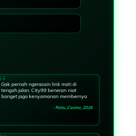
Gak pernah ngerasain link mati di
tengah jalan. City99 beneran niat
banget jaga kenyamanan membernya.
- Ratu_Casino_2016