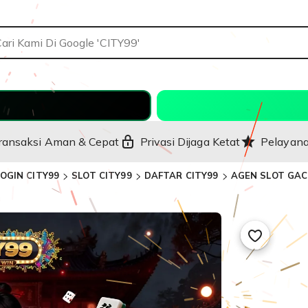
rch
ms
ps
ransaksi Aman & Cepat
Privasi Dijaga Ketat
Pelayana
LOGIN CITY99
SLOT CITY99
DAFTAR CITY99
AGEN SLOT GAC