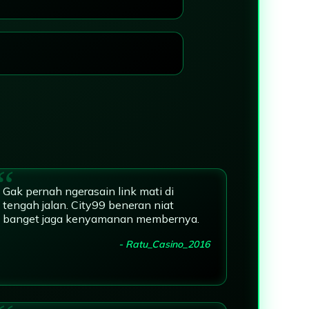
Gak pernah ngerasain link mati di
tengah jalan. City99 beneran niat
banget jaga kenyamanan membernya.
- Ratu_Casino_2016